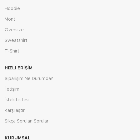
Hoodie
Mont
Oversize
Sweatshirt
T-Shirt
HIZLI ERIŞIM
Siparişim Ne Durumda?
İletişim
İstek Listesi
Karşılaştır
Sıkça Sorulan Sorular
KURUMSAL