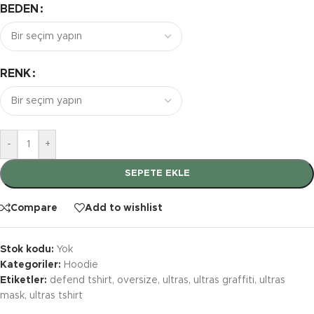
BEDEN
RENK
-
+
SEPETE EKLE
Compare
Add to wishlist
Stok kodu:
Yok
Kategoriler:
Hoodie
Etiketler:
defend tshirt
,
oversize
,
ultras
,
ultras graffiti
,
ultras
mask
,
ultras tshirt