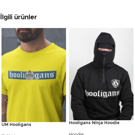
İlgili ürünler
Hooligans Ninja Hoodie
UM Hooligans
Hoodie