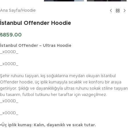
Ana Sayfa
/
Hoodie
İstanbul Offender Hoodie
₺
859.00
İstanbul Offender – Ultras Hoodie
_x000D_
_x000D_
Şehir ruhunu taşıyan, kış soğuklarına meydan okuyan İstanbul
Offender hoodie, üç iplik kumaşıyla sıcaklık ve konforu bir araya
getiriyor. Şıklığı ve dayanıklılığıyla ultras ruhunu sokak stiline taşıyan
bu tasarım, futbol tutkunu her taraftar için vazgeçilmez.
_x000D_
_x000D_
•Üç iplik kumaş: Kalın, dayanıklı ve sıcak tutar.