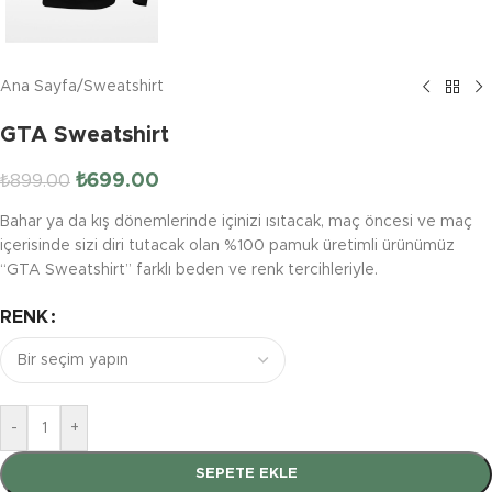
Ana Sayfa
/
Sweatshirt
GTA Sweatshirt
₺
699.00
₺
899.00
Bahar ya da kış dönemlerinde içinizi ısıtacak, maç öncesi ve maç
içerisinde sizi diri tutacak olan %100 pamuk üretimli ürünümüz
“GTA Sweatshirt” farklı beden ve renk tercihleriyle.
RENK
-
+
SEPETE EKLE