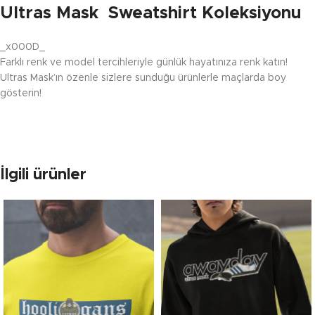
Ultras Mask Sweatshirt Koleksiyonu
_x000D_
Farklı renk ve model tercihleriyle günlük hayatınıza renk katın!
Ultras Mask’ın özenle sizlere sunduğu ürünlerle maçlarda boy
gösterin!
İlgili ürünler