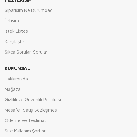
HIZLI ERIŞIM
Siparişim Ne Durumda?
İletişim
İstek Listesi
Karşılaştır
Sıkça Sorulan Sorular
KURUMSAL
Hakkımızda
Mağaza
Gizlilik ve Güvenlik Politikası
Mesafeli Satış Sözleşmesi
Ödeme ve Teslimat
Site Kullanım Şartları