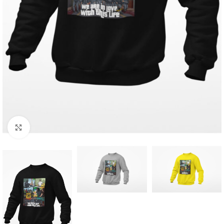
Click to enlarge