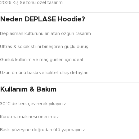
2026 Kış Sezonu özel tasarım
Neden DEPLASE Hoodie?
Deplasman kültürünü anlatan özgün tasarım
Ultras & sokak stilini birleştiren güçlü duruş
Günlük kullanım ve maç günleri için ideal
Uzun ömürlü baskı ve kaliteli dikiş detayları
Kullanım & Bakım
30°C’de ters çevirerek yıkayınız
Kurutma makinesi önerilmez
Baskı yüzeyine doğrudan ütü yapmayınız