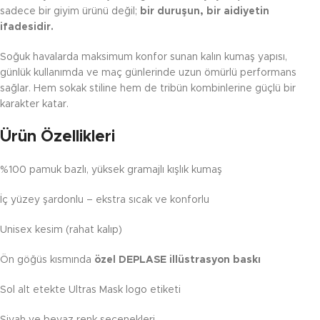
sadece bir giyim ürünü değil;
bir duruşun, bir aidiyetin
ifadesidir.
Soğuk havalarda maksimum konfor sunan kalın kumaş yapısı,
günlük kullanımda ve maç günlerinde uzun ömürlü performans
sağlar. Hem sokak stiline hem de tribün kombinlerine güçlü bir
karakter katar.
Ürün Özellikleri
%100 pamuk bazlı, yüksek gramajlı kışlık kumaş
İç yüzey şardonlu – ekstra sıcak ve konforlu
Unisex kesim (rahat kalıp)
Ön göğüs kısmında
özel DEPLASE illüstrasyon baskı
Sol alt etekte Ultras Mask logo etiketi