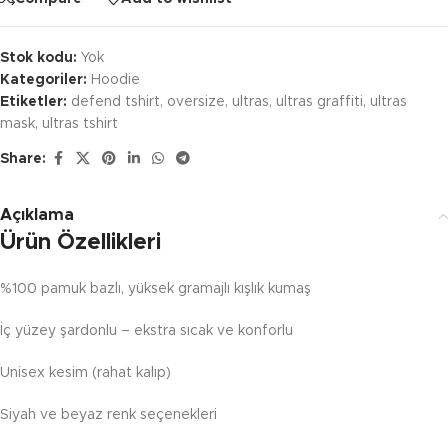
Stok kodu:
Yok
Kategoriler:
Hoodie
Etiketler:
defend tshirt
,
oversize
,
ultras
,
ultras graffiti
,
ultras
mask
,
ultras tshirt
Share:
Açıklama
Ürün Özellikleri
%100 pamuk bazlı, yüksek gramajlı kışlık kumaş
İç yüzey şardonlu – ekstra sıcak ve konforlu
Unisex kesim (rahat kalıp)
Siyah ve beyaz renk seçenekleri