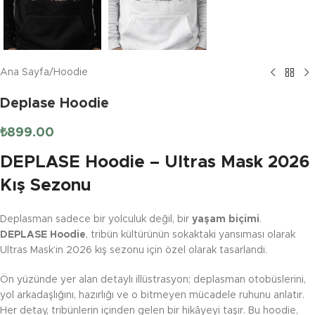
Ana Sayfa
/
Hoodie
Deplase Hoodie
₺
899.00
DEPLASE Hoodie – Ultras Mask 2026
Kış Sezonu
Deplasman sadece bir yolculuk değil, bir
yaşam biçimi
.
DEPLASE Hoodie
, tribün kültürünün sokaktaki yansıması olarak
Ultras Mask’in 2026 kış sezonu için özel olarak tasarlandı.
Ön yüzünde yer alan detaylı illüstrasyon; deplasman otobüslerini,
yol arkadaşlığını, hazırlığı ve o bitmeyen mücadele ruhunu anlatır.
Her detay, tribünlerin içinden gelen bir hikâyeyi taşır. Bu hoodie,