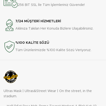
256 BIT SSL İle Tüm İşlemleriniz Güvende!
7/24 MÜŞTERİ HİZMETLERİ
Aklınıza Takılan Her Konuda Bizlere Ulaşabilirsiniz.
%100 KALİTE SÖZÜ
Tüm Ürünlerimizde %100 Kalite Sözü Veriyoruz.
Ultras Mask | Ultras&Street Wear | On the street, in the
stadium.