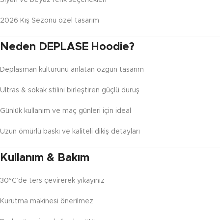
Siyah ve beyaz renk seçenekleri
2026 Kış Sezonu özel tasarım
Neden DEPLASE Hoodie?
Deplasman kültürünü anlatan özgün tasarım
Ultras & sokak stilini birleştiren güçlü duruş
Günlük kullanım ve maç günleri için ideal
Uzun ömürlü baskı ve kaliteli dikiş detayları
Kullanım & Bakım
30°C’de ters çevirerek yıkayınız
Kurutma makinesi önerilmez