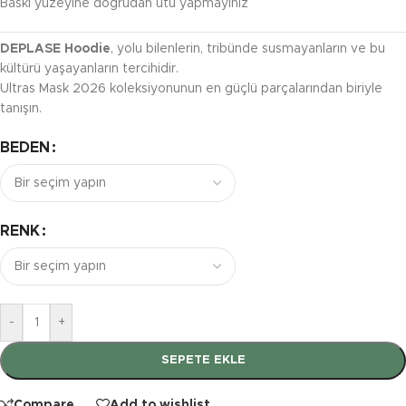
Baskı yüzeyine doğrudan ütü yapmayınız
DEPLASE Hoodie
, yolu bilenlerin, tribünde susmayanların ve bu
kültürü yaşayanların tercihidir.
Ultras Mask 2026 koleksiyonunun en güçlü parçalarından biriyle
tanışın.
BEDEN
RENK
-
+
SEPETE EKLE
Compare
Add to wishlist