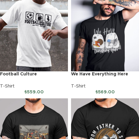
Football Culture
We Have Everything Here
T-Shirt
T-Shirt
₺
559.00
₺
569.00