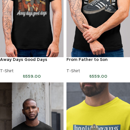
Away Days Good Days
From Father to Son
T-Shirt
T-Shirt
₺
559.00
₺
559.00