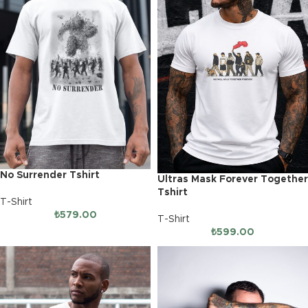
No Surrender Tshirt
Ultras Mask Forever Together
Tshirt
T-Shirt
₺
579.00
T-Shirt
₺
599.00