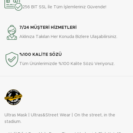
256 BIT SSL İle Tüm İşlemleriniz Güvende!
7/24 MÜŞTERİ HİZMETLERİ
Aklınıza Takılan Her Konuda Bizlere Ulaşabilirsiniz.
%100 KALİTE SÖZÜ
Tüm Ürünlerimizde %100 Kalite Sözü Veriyoruz.
Ultras Mask | Ultras&Street Wear | On the street, in the
stadium.