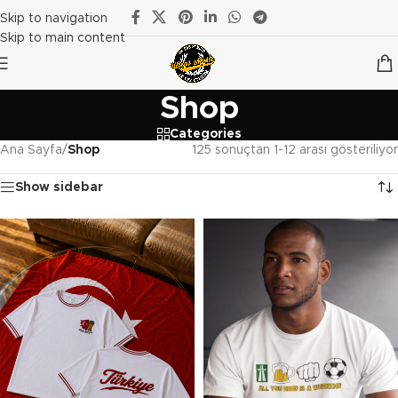
Skip to navigation
Skip to main content
Shop
Categories
Ana Sayfa
/
Shop
125 sonuçtan 1-12 arası gösteriliyor
Show sidebar