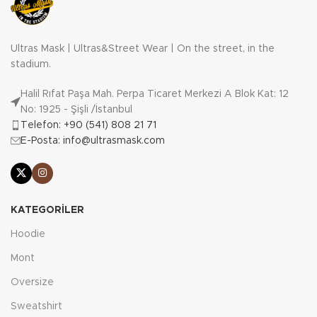
Ultras Mask | Ultras&Street Wear | On the street, in the
stadium.
Halil Rıfat Paşa Mah. Perpa Ticaret Merkezi A Blok Kat: 12
No: 1925 - Şişli /İstanbul
Telefon: +90 (541) 808 21 71
E-Posta: info@ultrasmask.com
KATEGORILER
Hoodie
Mont
Oversize
Sweatshirt