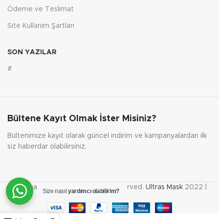
Ödeme ve Teslimat
Site Kullanım Şartları
SON YAZILAR
#
Bültene Kayıt Olmak İster Misiniz?
Bültenimize kayıt olarak güncel indirim ve kampanyalardan ilk
siz haberdar olabilirsiniz.
Tüm hakları saklıdır. | All rights reserved.
Ultras Mask
2022 |
Size nasıl
yardımcı olabilirim?