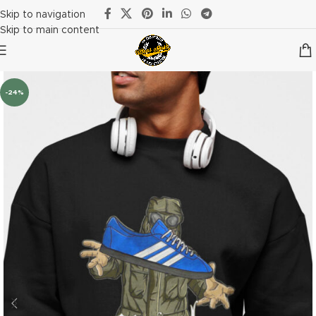
Skip to navigation
Skip to main content
-24%