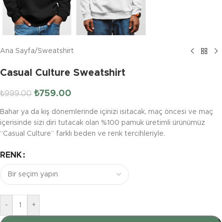
Ana Sayfa
/
Sweatshirt
Casual Culture Sweatshirt
₺
759.00
₺
999.00
Bahar ya da kış dönemlerinde içinizi ısıtacak, maç öncesi ve maç
içerisinde sizi diri tutacak olan %100 pamuk üretimli ürünümüz
“Casual Culture” farklı beden ve renk tercihleriyle.
RENK
-
+