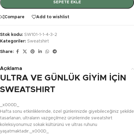
SEPETE EKLE
Compare
Add to wishlist
Stok kodu:
SW101-1-1-4-3-2
Kategoriler:
Sweatshirt
Share:
Açıklama
ULTRA VE GÜNLÜK GİYİM İÇİN
SWEATSHIRT
_x000D_
Hafta sonu etkinliklerinde, özel günlerinizde giyebileceğiniz şekilde
tasarlanan, ultraların vazgeçilmez ürünlerinde sweatshirt
koleksiyonumuz sokak kültürünü ve ultras ruhunu
yaşatmaktadır._x000D_