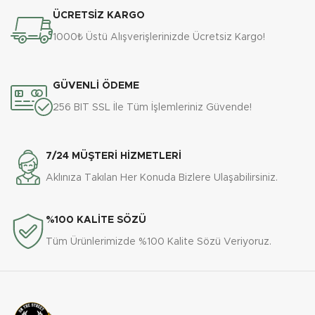
farklı beden ve renk tercihleriyle.
ÜCRETSİZ KARGO
1000₺ Üstü Alışverişlerinizde Ücretsiz Kargo!
GÜVENLİ ÖDEME
256 BIT SSL İle Tüm İşlemleriniz Güvende!
7/24 MÜŞTERİ HİZMETLERİ
Aklınıza Takılan Her Konuda Bizlere Ulaşabilirsiniz.
%100 KALİTE SÖZÜ
Tüm Ürünlerimizde %100 Kalite Sözü Veriyoruz.