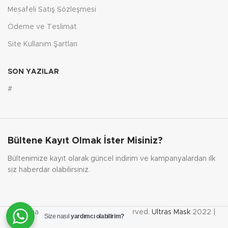
Mesafeli Satış Sözleşmesi
Ödeme ve Teslimat
Site Kullanım Şartları
SON YAZILAR
#
Bültene Kayıt Olmak İster Misiniz?
Bültenimize kayıt olarak güncel indirim ve kampanyalardan ilk
siz haberdar olabilirsiniz.
Tüm hakları saklıdır. | All rights reserved.
Ultras Mask
2022 |
Size nasıl
yardımcı olabilirim?