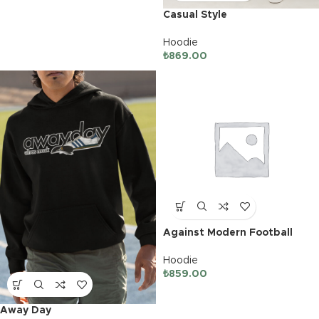
Casual Style
Hoodie
₺
869.00
Against Modern Football
Hoodie
₺
859.00
Away Day