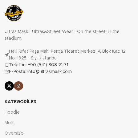
Ultras Mask | Ultras&Street Wear | On the street, in the
stadium.
Halil Rıfat Paşa Mah. Perpa Ticaret Merkezi A Blok Kat: 12
No: 1925 - Şişli /İstanbul
Telefon: +90 (541) 808 21 71
E-Posta: info@ultrasmask.com
KATEGORILER
Hoodie
Mont
Oversize