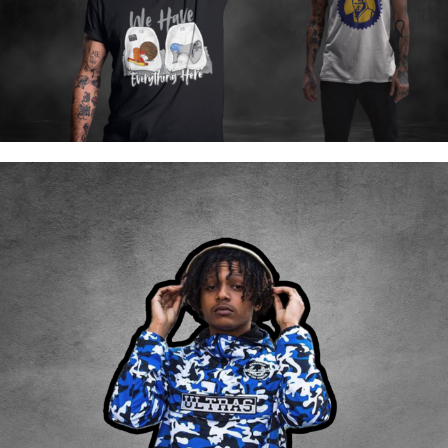
ULTRAS MASK
Futbol Kültürünüzü Dışarı
Yansıtacaklar!