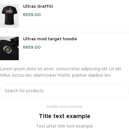
Ultras Graffiti
₺
539.00
Ultras mod target hoodie
₺
859.00
Lorem ipsum dolor sit amet, consectetur adipiscing elit. Ut elit
tellus, luctus nec ullamcorper mattis, pulvinar dapibus leo.
Subtitle text example
Title text example
Text after title text example