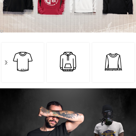
T-Shirt
Hoodie
Sweatshirt