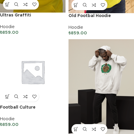
Ultras Graffiti
Old Footbal Hoodie
Hoodie
Hoodie
₺
859.00
₺
859.00
Football Culture
Hoodie
₺
859.00