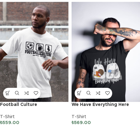
Football Culture
We Have Everything Here
T-Shirt
T-Shirt
₺
559.00
₺
569.00