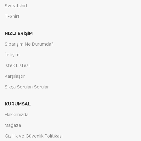
Sweatshirt
T-Shirt
HIZLI ERIŞIM
Siparişim Ne Durumda?
İletişim
İstek Listesi
Karşılaştır
Sıkça Sorulan Sorular
KURUMSAL
Hakkımızda
Mağaza
Gizlilik ve Güvenlik Politikası