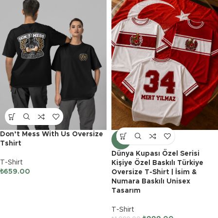
Don’t Mess With Us Oversize
-9%
Tshirt
Dünya Kupası Özel Serisi
T-Shirt
Kişiye Özel Baskılı Türkiye
₺
659.00
Oversize T-Shirt | İsim &
Numara Baskılı Unisex
Tasarım
T-Shirt