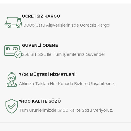
ÜCRETSİZ KARGO
1000₺ Üstü Alışverişlerinizde Ücretsiz Kargo!
GÜVENLİ ÖDEME
256 BIT SSL İle Tüm İşlemleriniz Güvende!
7/24 MÜŞTERİ HİZMETLERİ
Aklınıza Takılan Her Konuda Bizlere Ulaşabilirsiniz.
%100 KALİTE SÖZÜ
Tüm Ürünlerimizde %100 Kalite Sözü Veriyoruz.