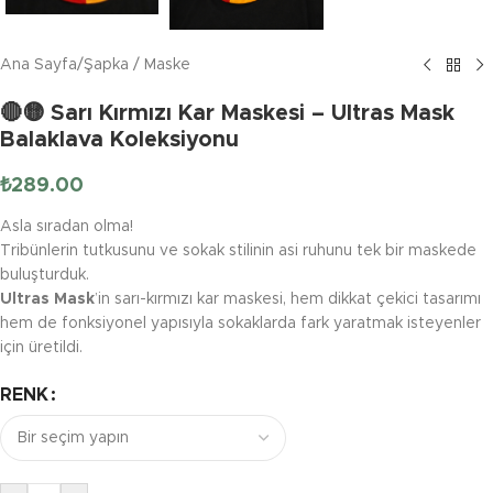
Ana Sayfa
/
Şapka / Maske
🔴🟡 Sarı Kırmızı Kar Maskesi – Ultras Mask
Balaklava Koleksiyonu
₺
289.00
Asla sıradan olma!
Tribünlerin tutkusunu ve sokak stilinin asi ruhunu tek bir maskede
buluşturduk.
Ultras Mask
’in sarı-kırmızı kar maskesi, hem dikkat çekici tasarımı
hem de fonksiyonel yapısıyla sokaklarda fark yaratmak isteyenler
için üretildi.
RENK