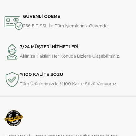
GÜVENLİ ÖDEME
256 BIT SSL İle Tüm İşlemleriniz Güvende!
7/24 MÜŞTERİ HİZMETLERİ
Aklınıza Takılan Her Konuda Bizlere Ulaşabilirsiniz.
%100 KALİTE SÖZÜ
Tüm Ürünlerimizde %100 Kalite Sözü Veriyoruz.