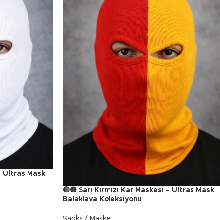
| Ultras Mask
🔴🟡 Sarı Kırmızı Kar Maskesi – Ultras Mask
Balaklava Koleksiyonu
Şapka / Maske