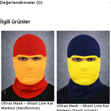
Değerlendirmeler (0)
İlgili ürünler
Ultras Mask – Ghost Line Kar
Ultras Mask – Ghost Line Kar
Markesi (Sarı/Kırmızı)
Markesi (Sarı/Lacivert)