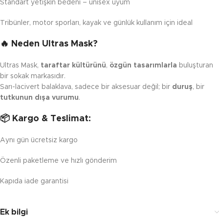
Standart yetişkin bedeni – unisex uyum
Tribünler, motor sporları, kayak ve günlük kullanım için ideal
🔥 Neden Ultras Mask?
Ultras Mask,
taraftar kültürünü
,
özgün tasarımlarla
buluşturan
bir sokak markasıdır.
Sarı-lacivert balaklava, sadece bir aksesuar değil; bir
duruş
, bir
tutkunun dışa vurumu
.
📦 Kargo & Teslimat:
Aynı gün ücretsiz kargo
Özenli paketleme ve hızlı gönderim
Kapıda iade garantisi
Ek bilgi