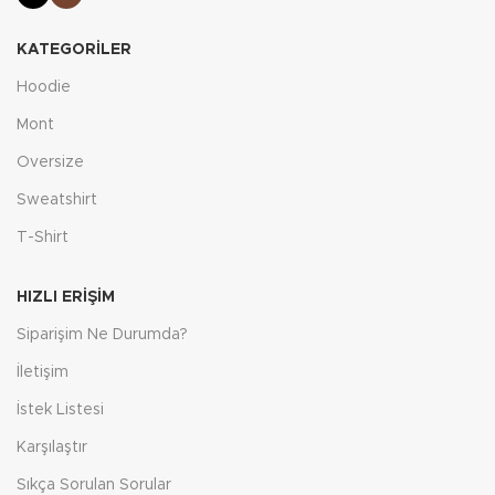
KATEGORILER
Hoodie
Mont
Oversize
Sweatshirt
T-Shirt
HIZLI ERIŞIM
Siparişim Ne Durumda?
İletişim
İstek Listesi
Karşılaştır
Sıkça Sorulan Sorular