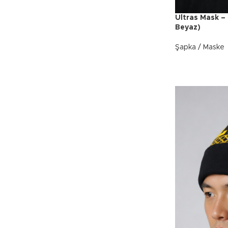
Ultras Mask – 
Beyaz)
Şapka / Maske