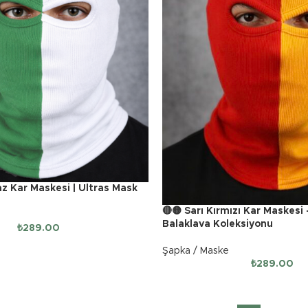
z Kar Maskesi | Ultras Mask
🔴🟡 Sarı Kırmızı Kar Maskesi
Balaklava Koleksiyonu
₺
289.00
Şapka / Maske
₺
289.00