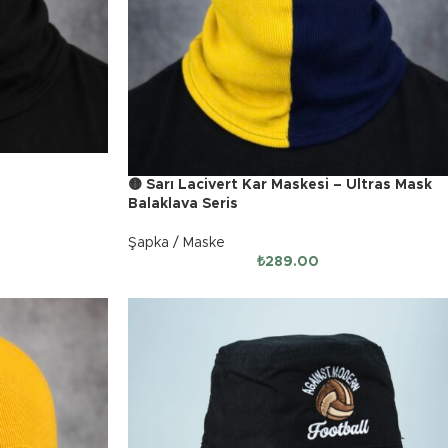
🟡 Sarı Lacivert Kar Maskesi – Ultras Mask
Balaklava Seris
Şapka / Maske
₺
289.00