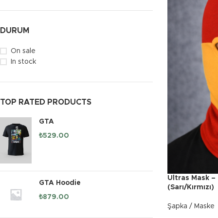
DURUM
On sale
In stock
TOP RATED PRODUCTS
GTA
₺
529.00
Ultras Mask –
GTA Hoodie
(Sarı/Kırmızı)
₺
879.00
Şapka / Maske