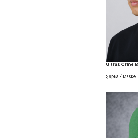
Ultras Örme Be
Şapka / Maske