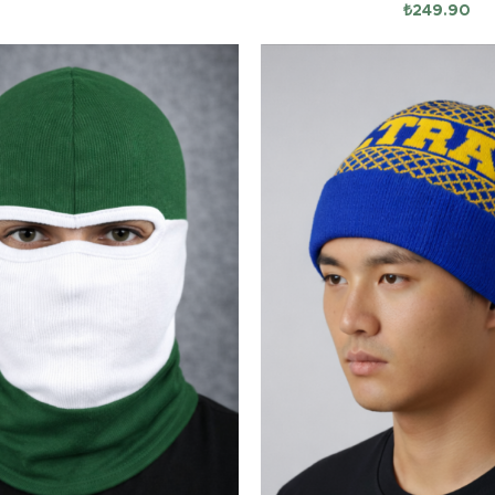
₺
249.90