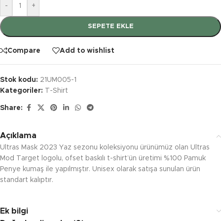
-
+
SEPETE EKLE
Compare
Add to wishlist
Stok kodu:
21UM005-1
Kategoriler:
T-Shirt
Share:
Açıklama
Ultras Mask 2023 Yaz sezonu koleksiyonu ürünümüz olan Ultras
Mod Target logolu, ofset baskılı t-shirt’ün üretimi %100 Pamuk
Penye kumaş ile yapılmıştır. Unisex olarak satışa sunulan ürün
standart kalıptır.
Ek bilgi