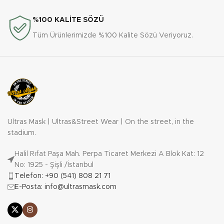
%100 KALİTE SÖZÜ
Tüm Ürünlerimizde %100 Kalite Sözü Veriyoruz.
Ultras Mask | Ultras&Street Wear | On the street, in the
stadium.
Halil Rıfat Paşa Mah. Perpa Ticaret Merkezi A Blok Kat: 12
No: 1925 - Şişli /İstanbul
Telefon: +90 (541) 808 21 71
E-Posta: info@ultrasmask.com