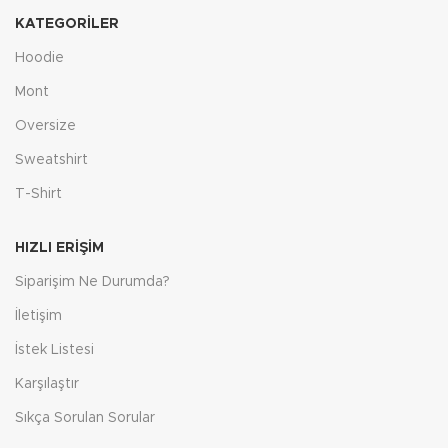
KATEGORILER
Hoodie
Mont
Oversize
Sweatshirt
T-Shirt
HIZLI ERIŞIM
Siparişim Ne Durumda?
İletişim
İstek Listesi
Karşılaştır
Sıkça Sorulan Sorular