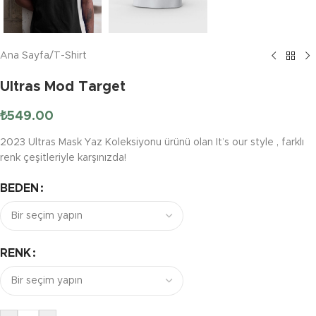
Ana Sayfa
/
T-Shirt
Ultras Mod Target
₺
549.00
2023 Ultras Mask Yaz Koleksiyonu ürünü olan It’s our style , farklı
renk çeşitleriyle karşınızda!
BEDEN
RENK