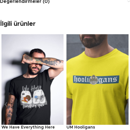
Değerlendirmeler (0)
İlgili ürünler
We Have Everything Here
UM Hooligans