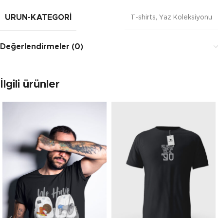
URUN-KATEGORI
T-shirts
,
Yaz Koleksiyonu
Değerlendirmeler (0)
İlgili ürünler