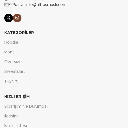
E-Posta: info@ultrasmask.com
KATEGORILER
Hoodie
Mont
Oversize
Sweatshirt
T-Shirt
HIZLI ERIŞIM
Siparişim Ne Durumda?
İletişim
İstek Listesi