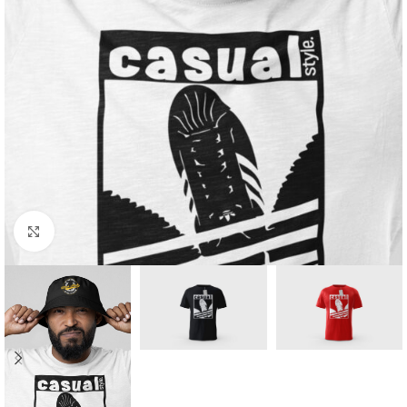
Click to enlarge