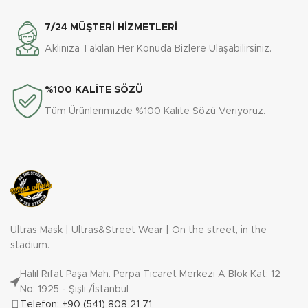
7/24 MÜŞTERİ HİZMETLERİ
Aklınıza Takılan Her Konuda Bizlere Ulaşabilirsiniz.
%100 KALİTE SÖZÜ
Tüm Ürünlerimizde %100 Kalite Sözü Veriyoruz.
Ultras Mask | Ultras&Street Wear | On the street, in the
stadium.
Halil Rıfat Paşa Mah. Perpa Ticaret Merkezi A Blok Kat: 12
No: 1925 - Şişli /İstanbul
Telefon: +90 (541) 808 21 71