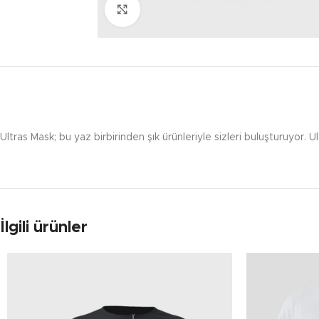
Click to enlarge
Ultras Mask; bu yaz birbirinden şık ürünleriyle sizleri buluşturuyor. Ult
İlgili ürünler