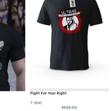
Fight For Your Right
T-Shirt
₺
539.00