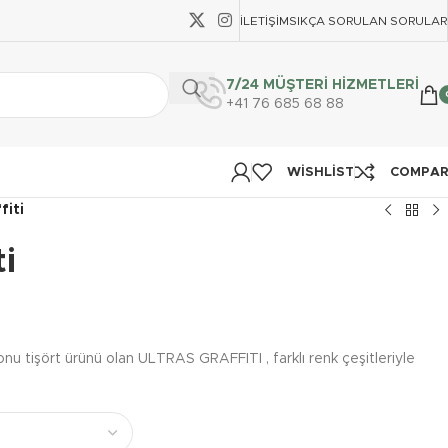
İLETIŞIM
SIKÇA SORULAN SORULAR
7/24 MÜŞTERİ HİZMETLERİ
+41 76 685 68 88
WISHLIST
COMPA
fiti
ti
u tişört ürünü olan ULTRAS GRAFFITI , farklı renk çeşitleriyle