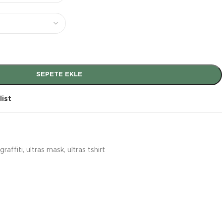
SEPETE EKLE
list
graffiti
,
ultras mask
,
ultras tshirt