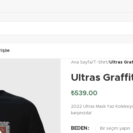
TIŞIM
Ana Sayfa
/
T-Shirt
/
Ultras Graf
Ultras Graffi
₺
539.00
2022 Ultras Mask Yaz Koleksiyon
karşınızda!
BEDEN