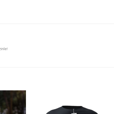
inle!