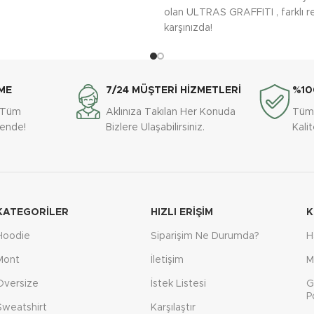
olan ULTRAS GRAFFITI , farklı re
karşınızda!
ME
7/24 MÜŞTERİ HİZMETLERİ
%10
e Tüm
Aklınıza Takılan Her Konuda
Tüm
vende!
Bizlere Ulaşabilirsiniz.
Kali
KATEGORILER
HIZLI ERIŞIM
K
Hoodie
Siparişim Ne Durumda?
H
Mont
İletişim
M
Oversize
İstek Listesi
G
P
Sweatshirt
Karşılaştır