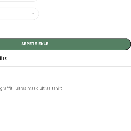
SEPETE EKLE
list
graffiti
,
ultras mask
,
ultras tshirt