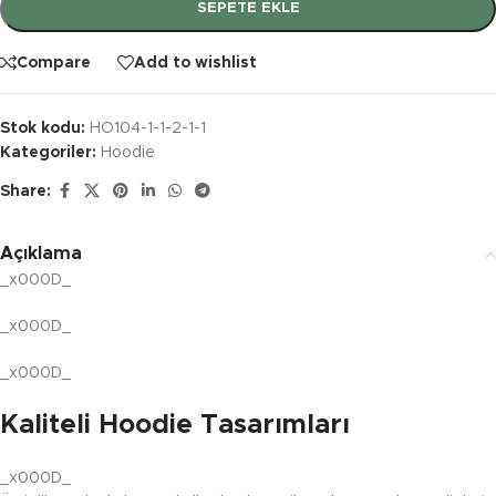
SEPETE EKLE
Compare
Add to wishlist
Stok kodu:
HO104-1-1-2-1-1
Kategoriler:
Hoodie
Share:
Açıklama
_x000D_
_x000D_
_x000D_
Kaliteli Hoodie Tasarımları
_x000D_