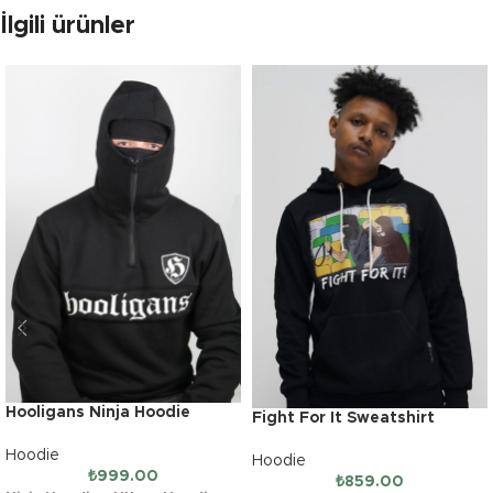
İlgili ürünler
Hooligans Ninja Hoodie
Fight For It Sweatshirt
Hoodie
Hoodie
₺
999.00
₺
859.00