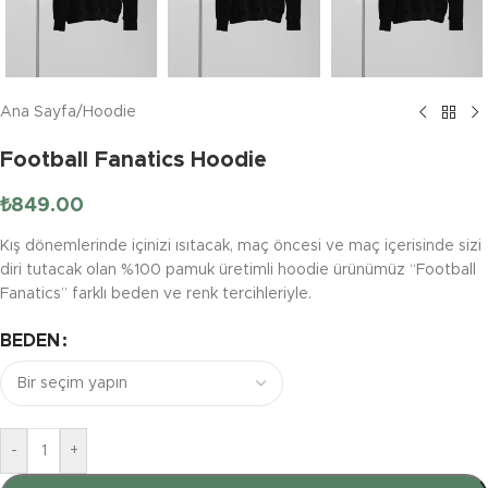
Ana Sayfa
/
Hoodie
Football Fanatics Hoodie
₺
849.00
Kış dönemlerinde içinizi ısıtacak, maç öncesi ve maç içerisinde sizi
diri tutacak olan %100 pamuk üretimli hoodie ürünümüz “Football
Fanatics” farklı beden ve renk tercihleriyle.
BEDEN
-
+