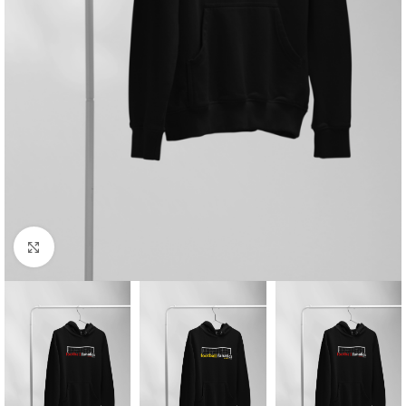
Click to enlarge