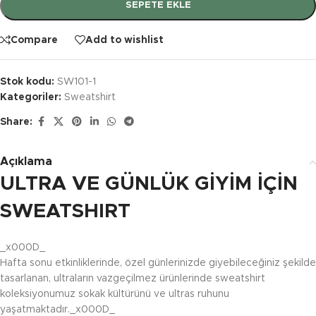
SEPETE EKLE
Compare
Add to wishlist
Stok kodu:
SW101-1
Kategoriler:
Sweatshirt
Share:
Açıklama
ULTRA VE GÜNLÜK GİYİM İÇİN
SWEATSHIRT
_x000D_
Hafta sonu etkinliklerinde, özel günlerinizde giyebileceğiniz şekilde
tasarlanan, ultraların vazgeçilmez ürünlerinde sweatshirt
koleksiyonumuz sokak kültürünü ve ultras ruhunu
yaşatmaktadır._x000D_