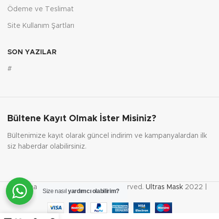
Ödeme ve Teslimat
Site Kullanım Şartları
SON YAZILAR
#
Bültene Kayıt Olmak İster Misiniz?
Bültenimize kayıt olarak güncel indirim ve kampanyalardan ilk
siz haberdar olabilirsiniz.
Tüm hakları saklıdır. | All rights reserved.
Ultras Mask
2022 |
Size nasıl
yardımcı olabilirim?