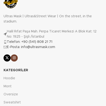
Ultras Mask | Ultras&Street Wear | On the street, in the
stadium.
Halil Rıfat Paşa Mah. Perpa Ticaret Merkezi A Blok Kat: 12
No: 1925 - Şişli /İstanbul
Telefon: +90 (541) 808 21 71
E-Posta: info@ultrasmask.com
KATEGORILER
Hoodie
Mont
Oversize
Sweatshirt