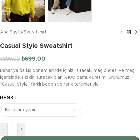
Ana Sayfa
/
Sweatshirt
Casual Style Sweatshirt
₺
699.00
₺
899.00
Bahar ya da kış dönemlerinde içinizi ısıtacak, maç öncesi ve maç
içerisinde sizi diri tutacak olan %100 pamuk üretimli ürünümüz
“Casual Style” farklı beden ve renk tercihleriyle.
RENK
-
+