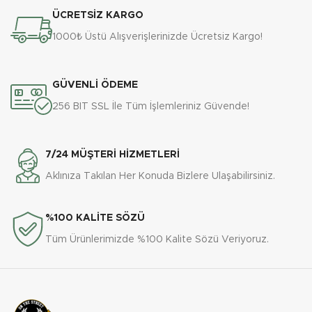
ÜCRETSİZ KARGO
1000₺ Üstü Alışverişlerinizde Ücretsiz Kargo!
GÜVENLİ ÖDEME
256 BIT SSL İle Tüm İşlemleriniz Güvende!
7/24 MÜŞTERİ HİZMETLERİ
Aklınıza Takılan Her Konuda Bizlere Ulaşabilirsiniz.
%100 KALİTE SÖZÜ
Tüm Ürünlerimizde %100 Kalite Sözü Veriyoruz.