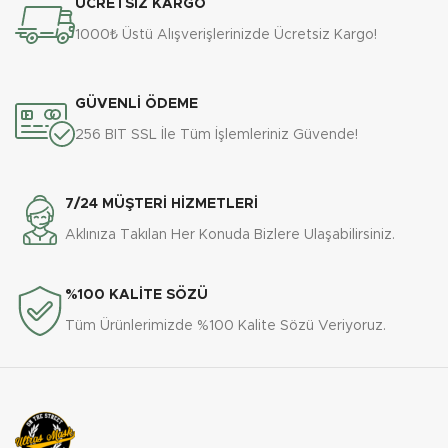
ÜCRETSİZ KARGO
1000₺ Üstü Alışverişlerinizde Ücretsiz Kargo!
GÜVENLİ ÖDEME
256 BIT SSL İle Tüm İşlemleriniz Güvende!
7/24 MÜŞTERİ HİZMETLERİ
Aklınıza Takılan Her Konuda Bizlere Ulaşabilirsiniz.
%100 KALİTE SÖZÜ
Tüm Ürünlerimizde %100 Kalite Sözü Veriyoruz.