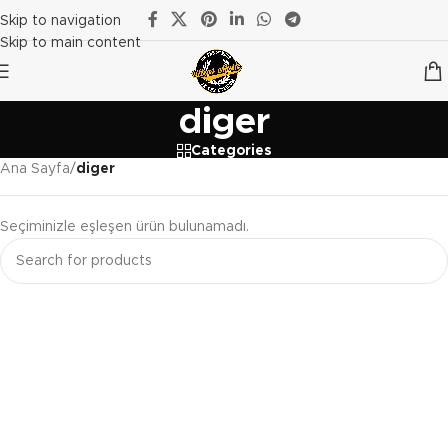
Skip to navigation
Skip to main content
diger
Categories
Ana Sayfa
/
diger
Seçiminizle eşleşen ürün bulunamadı.