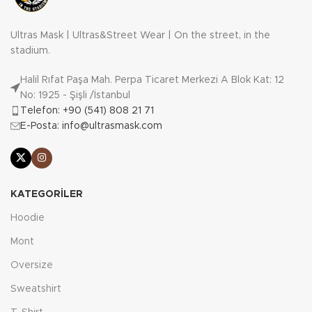
Ultras Mask | Ultras&Street Wear | On the street, in the
stadium.
Halil Rıfat Paşa Mah. Perpa Ticaret Merkezi A Blok Kat: 12
No: 1925 - Şişli /İstanbul
Telefon: +90 (541) 808 21 71
E-Posta: info@ultrasmask.com
KATEGORILER
Hoodie
Mont
Oversize
Sweatshirt