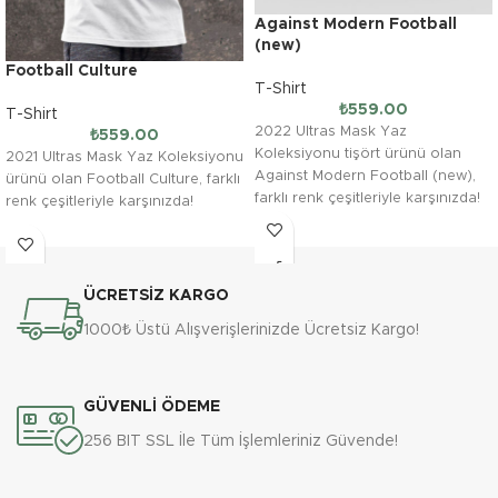
Against Modern Football
(new)
Football Culture
T-Shirt
₺
559.00
T-Shirt
2022 Ultras Mask Yaz
₺
559.00
Koleksiyonu tişört ürünü olan
2021 Ultras Mask Yaz Koleksiyonu
Against Modern Football (new),
ürünü olan Football Culture, farklı
farklı renk çeşitleriyle karşınızda!
renk çeşitleriyle karşınızda!
ÜCRETSİZ KARGO
1000₺ Üstü Alışverişlerinizde Ücretsiz Kargo!
GÜVENLİ ÖDEME
256 BIT SSL İle Tüm İşlemleriniz Güvende!