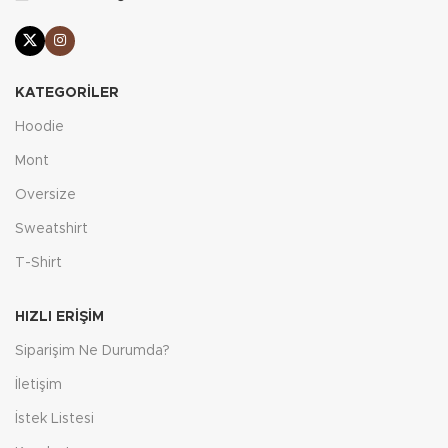
KATEGORILER
Hoodie
Mont
Oversize
Sweatshirt
T-Shirt
HIZLI ERIŞIM
Siparişim Ne Durumda?
İletişim
İstek Listesi