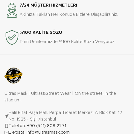
7/24 MÜŞTERİ HİZMETLERİ
Aklınıza Takılan Her Konuda Bizlere Ulaşabilirsiniz.
%100 KALİTE SÖZÜ
Tüm Ürünlerimizde %100 Kalite Sözü Veriyoruz.
Ultras Mask | Ultras&Street Wear | On the street, in the
stadium.
Halil Rıfat Paşa Mah. Perpa Ticaret Merkezi A Blok Kat: 12
No: 1925 - Şişli /İstanbul
Telefon: +90 (541) 808 21 71
E-Posta: info@ultrasmask.com