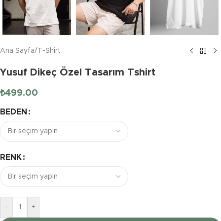
Ana Sayfa
/
T-Shirt
Yusuf Dikeç Özel Tasarım Tshirt
₺
499.00
BEDEN
RENK
-
+