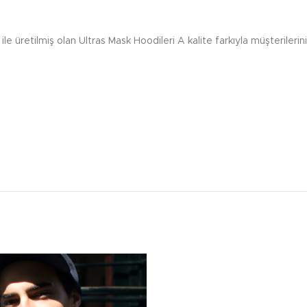
le üretilmiş olan Ultras Mask Hoodileri A kalite farkıyla müşteri