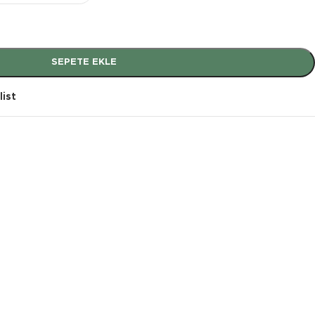
SEPETE EKLE
list