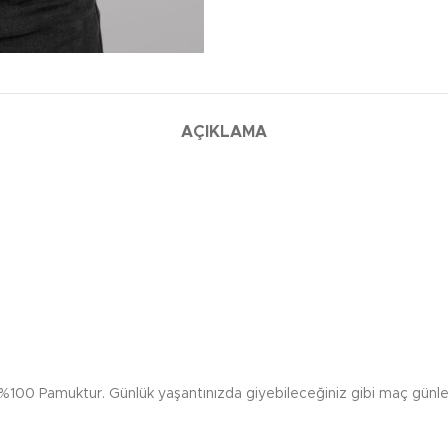
AÇIKLAMA
 %100 Pamuktur. Günlük yaşantınızda giyebileceğiniz gibi maç günlerin