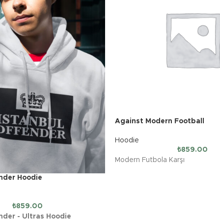
Against Modern Football
Hoodie
₺
859.00
Modern Futbola Karşı
nder Hoodie
₺
859.00
nder - Ultras Hoodie