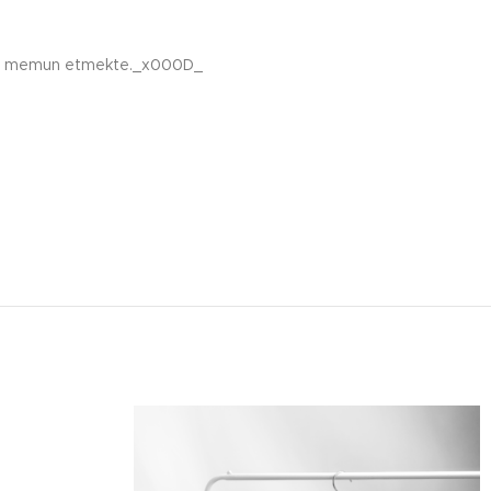
lerini memun etmekte._x000D_