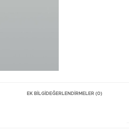
EK BILGI
DEĞERLENDIRMELER (0)