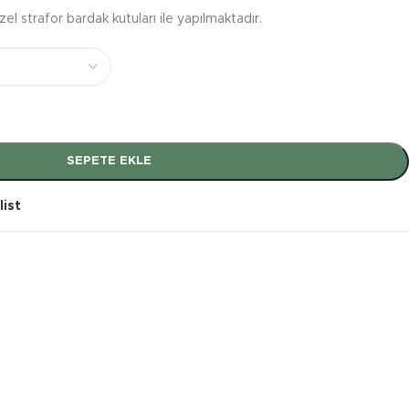
l strafor bardak kutuları ile yapılmaktadır.
SEPETE EKLE
list