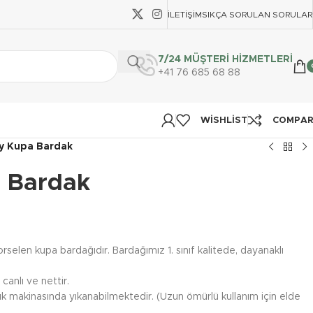
İLETIŞIM
SIKÇA SORULAN SORULAR
7/24 MÜŞTERİ HİZMETLERİ
+41 76 685 68 88
WISHLIST
COMPA
y Kupa Bardak
 Bardak
rselen kupa bardağıdır. Bardağımız 1. sınıf kalitede, dayanaklı
canlı ve nettir.
şık makinasında yıkanabilmektedir. (Uzun ömürlü kullanım için elde