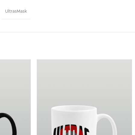
UltrasMask