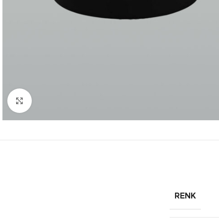
Click to enlarge
RENK