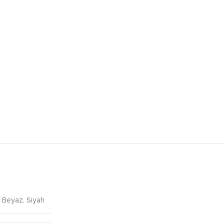
Beyaz
,
Siyah