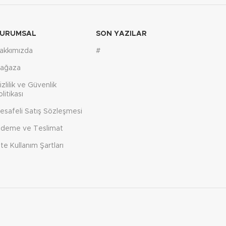
URUMSAL
SON YAZILAR
akkımızda
#
ağaza
izlilik ve Güvenlik
olitikası
esafeli Satış Sözleşmesi
deme ve Teslimat
ite Kullanım Şartları