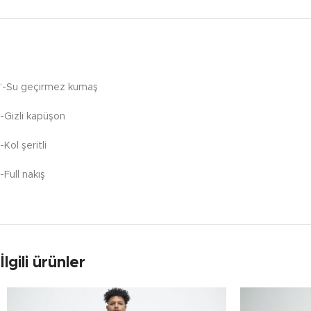
‘-Su geçirmez kumaş
-Gizli kapüşon
-Kol şeritli
-Full nakış
İlgili ürünler