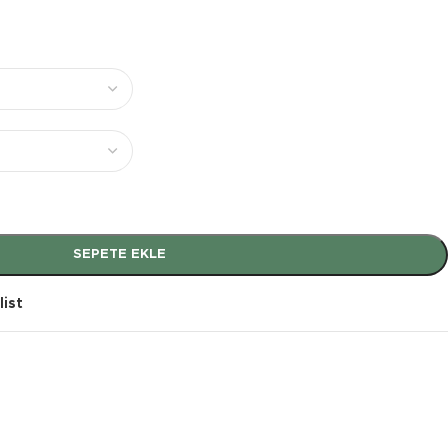
SEPETE EKLE
list