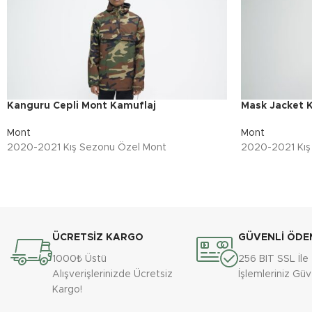
Kanguru Cepli Mont Kamuflaj
Mask Jacket 
Mont
Mont
2020-2021 Kış Sezonu Özel Mont
2020-2021 Kış
ÜCRETSİZ KARGO
GÜVENLİ ÖDE
1000₺ Üstü
256 BIT SSL İl
Alışverişlerinizde Ücretsiz
İşlemleriniz Gü
Kargo!