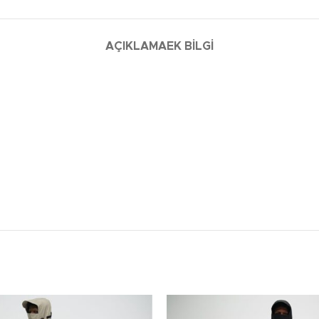
AÇIKLAMA
EK BILGI