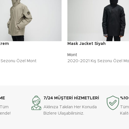
Krem
Mask Jacket Siyah
Mont
 Sezonu Özel Mont
2020-2021 Kış Sezonu Özel Mo
ME
7/24 MÜŞTERİ HİZMETLERİ
%10
e Tüm
Aklınıza Takılan Her Konuda
Tüm
vende!
Bizlere Ulaşabilirsiniz.
Kali