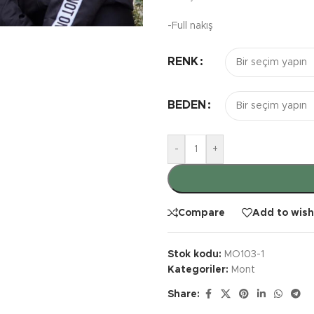
-Full nakış
RENK
BEDEN
-
+
Compare
Add to wish
Stok kodu:
MO103-1
Kategoriler:
Mont
Share: