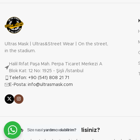
Ultras Mask | Ultras&Street Wear | On the street,
in the stadium.
Halil Rıfat Paşa Mah. Perpa Ticaret Merkezi A
Blok Kat: 12 No: 1925 - Şişli /İstanbul
Telefon: +90 (541) 808 21 71
E-Posta: info@ultrasmask.com
Bültene Kayıt Olmak İster Misiniz?
Size nasıl
yardımcı olabilirim?